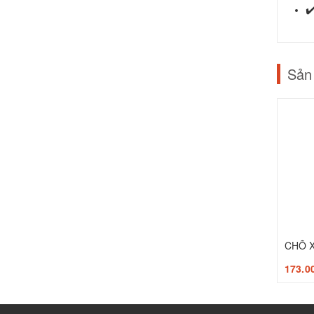
Sản
CHÕ 
173.0