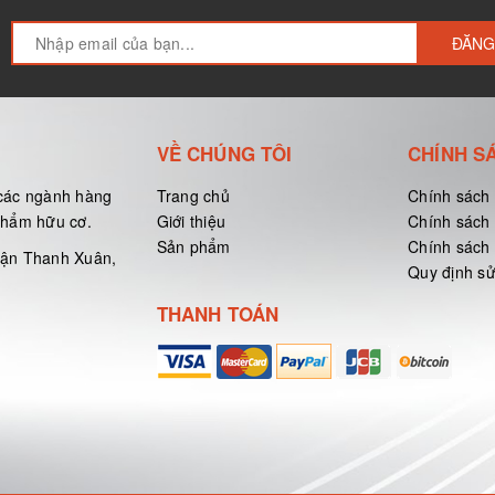
ĐĂNG
VỀ CHÚNG TÔI
CHÍNH S
các ngành hàng
Trang chủ
Chính sách
 phẩm hữu cơ.
Giới thiệu
Chính sách
Sản phẩm
Chính sách 
uận Thanh Xuân,
Quy định s
THANH TOÁN