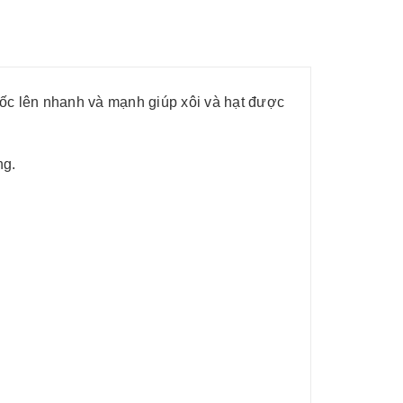
ốc lên nhanh và mạnh giúp xôi và hạt được
ng.