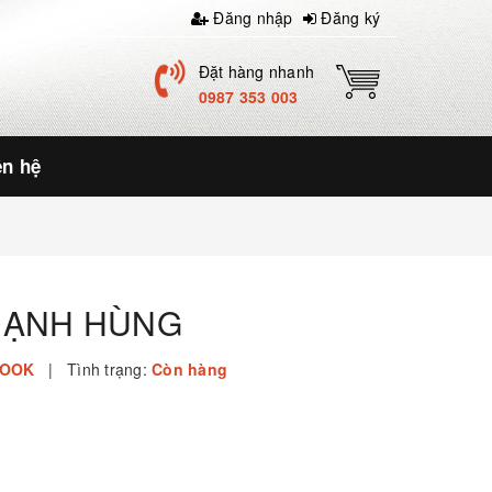
Đăng nhập
Đăng ký
Đặt hàng nhanh
0987 353 003
ên hệ
MẠNH HÙNG
COOK
|
Tình trạng:
Còn hàng