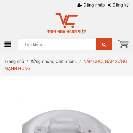
Đăng nhập
Đăng ký
Trang chủ
/
Xửng nhôm, Chõ nhôm.
/
NẮP CHÕ, NẮP XỬNG
MẠNH HÙNG