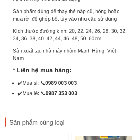
Sản phẩm dùng để thay thế nắp cũ, hỏng hoặc
mua rời để ghép bộ, tùy vào nhu cầu sử dụng
Kích thước đường kính: 20, 22, 24, 26, 28, 30, 32,
34, 36, 38, 40, 42, 44, 46, 48, 50, 60cm
Sản xuất tại: nhà máy nhôm Mạnh Hùng, Việt
Nam
* Liên hệ mua hàng:
✔
️Mua sỉ:
📞
0989 003 003
✔
️Mua lẻ:
📞
0987 353 003
Sản phẩm cùng loại