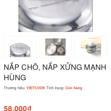
NẮP CHÕ, NẮP XỬNG MẠNH
HÙNG
Thương hiệu:
VIETCOOK
Tình trạng:
Còn hàng
58.000₫