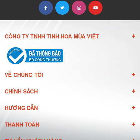
CÔNG TY TNHH TINH HOA MÙA VIỆT
VỀ CHÚNG TÔI
CHÍNH SÁCH
HƯỚNG DẪN
THANH TOÁN