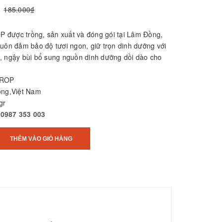
185.000₫
được trồng, sản xuất và đóng gói tại Lâm Đồng,
luôn đảm bảo độ tươi ngon, giữ trọn dinh dưỡng với
, ngậy bùi bổ sung nguồn dinh dưỡng dồi dào cho
CROP
ồng,Việt Nam
gr
:
0987 353 003
THÊM VÀO GIỎ HÀNG