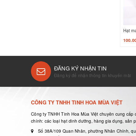
100.0
ĐĂNG KÝ NHẬN TIN
Đăng ký để nhận thông tin khuyến mãi
CÔNG TY TNHH TINH HOA MÙA VIỆT
Công ty TNHH Tinh Hoa Mùa Việt chuyên cung cấp 
chính: các loại hạt dinh dưỡng, hàng gia dụng, sản
Số 38A/109 Quan Nhân, phường Nhân Chính, q