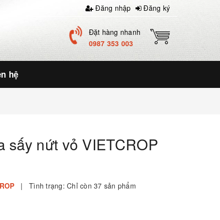
Đăng nhập
Đăng ký
Đặt hàng nhanh
0987 353 003
ên hệ
a sấy nứt vỏ VIETCROP
CROP
|
Tình trạng:
Chỉ còn 37 sản phẩm