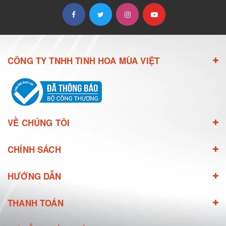
CÔNG TY TNHH TINH HOA MÙA VIỆT
VỀ CHÚNG TÔI
CHÍNH SÁCH
HƯỚNG DẪN
THANH TOÁN