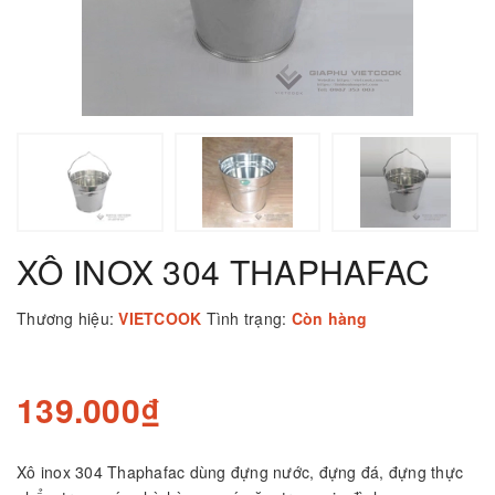
XÔ INOX 304 THAPHAFAC
Thương hiệu:
VIETCOOK
Tình trạng:
Còn hàng
139.000₫
Xô inox 304 Thaphafac dùng đựng nước, đựng đá, đựng thực