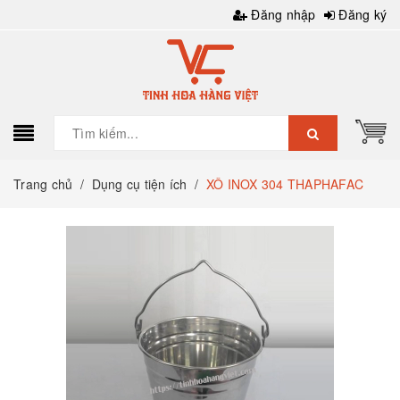
Đăng nhập
Đăng ký
Trang chủ
/
Dụng cụ tiện ích
/
XÔ INOX 304 THAPHAFAC