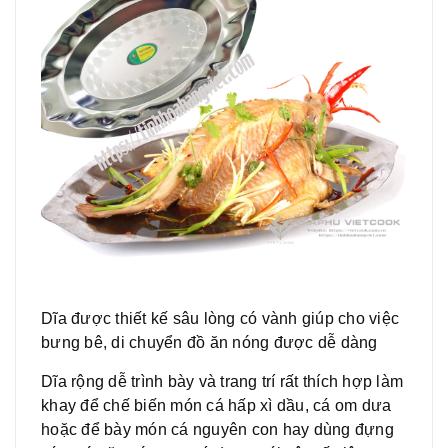
Dĩa được thiết kế sâu lòng có vành giúp cho việc
bưng bê, di chuyển đồ ăn nóng được dễ dàng
Dĩa rộng dễ trình bày và trang trí rất thích hợp làm
khay để chế biến món cá hấp xì dầu, cá om dưa
hoặc để bày món cá nguyên con hay dùng đựng