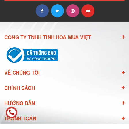
CÔNG TY TNHH TINH HOA MÙA VIỆT
VỀ CHÚNG TÔI
CHÍNH SÁCH
HƯỚNG DẪN
THANH TOÁN