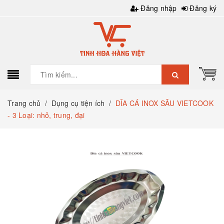
Đăng nhập
Đăng ký
Trang chủ
/
Dụng cụ tiện ích
/
DĨA CÁ INOX SÂU VIETCOOK
- 3 Loại: nhỏ, trung, đại