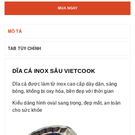
MUA NGAY
MÔ TẢ
TAB TÙY CHỈNH
DĨA CÁ INOX SÂU VIETCOOK
Dĩa cá được làm từ inox cao cấp dày dặn, sáng
bóng, không bị oxy hóa, bền đẹp với thời gian
Kiểu dáng hình oval sang trọng, đẹp mắt, an toàn
cho sức khỏe