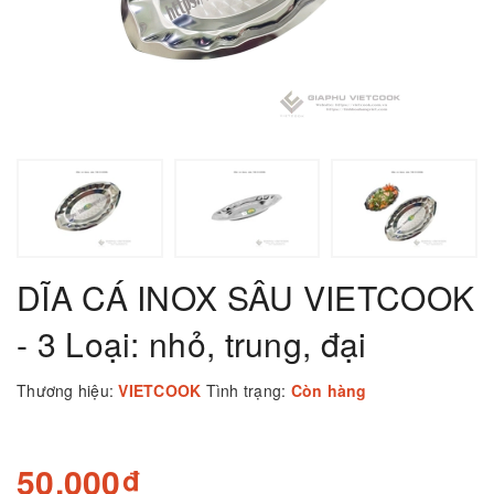
DĨA CÁ INOX SÂU VIETCOOK
- 3 Loại: nhỏ, trung, đại
Thương hiệu:
VIETCOOK
Tình trạng:
Còn hàng
50.000₫