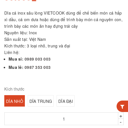
Dĩa cá inox sâu lòng VIETCOOK dùng để chế biến món cá hấp
xì dầu, cá om dưa hoặc dùng để trình bày món cá nguyên con,
trình bày các món ăn hay đựng trái cây
Nguyên liệu: Inox
Sản xuất tại: Việt Nam
Kích thước: 3 loại nhỏ, trung và đại
Liên hệ:
Mua sỉ:
0989 003 003
Mua lẻ:
0987 353 003
Kích thước
DĨA NHỎ
DĨA TRUNG
DĨA ĐẠI
+
-