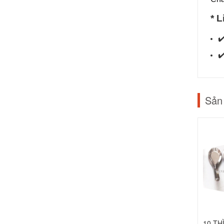
* 
Sản