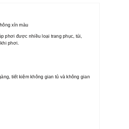
không xỉn màu
p phơi được nhiều loại trang phục, túi,
khi phơi.
àng, tiết kiệm không gian tủ và không gian