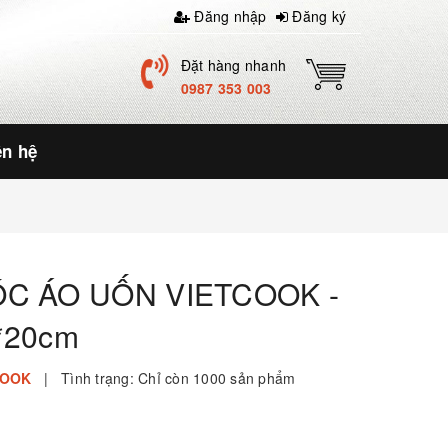
Đăng nhập
Đăng ký
Đặt hàng nhanh
0987 353 003
ên hệ
ÓC ÁO UỐN VIETCOOK -
*20cm
COOK
|
Tình trạng:
Chỉ còn 1000 sản phẩm